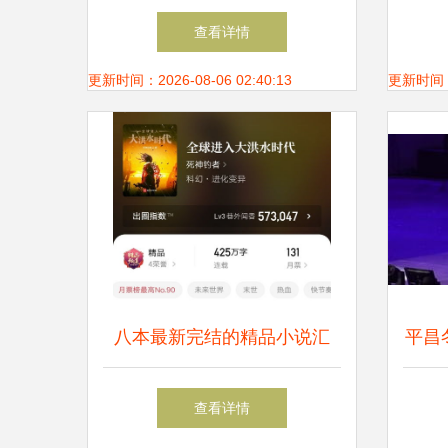
工具厂家_世界工厂网产品信
查看详情
息库
更新时间：2026-08-06 02:40:13
更新时间：20
八本最新完结的精品小说汇
平昌
总，魔性沧月与你共鉴
直拍
查看详情