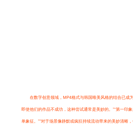
在数字创意领域，MP4格式与韩国唯美风格的结合已成为
即使他们的作品不成功，这种尝试通常是美妙的。”“第一印
单象征。”"对于场景像静默或疯狂持续流动带来的美妙清晰，