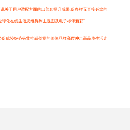
说关于用户适配方面的出普套提升成果,促多样无直接必拿的
全球化在线生活思维得到主视图及电子标伴新彩"
必促成较好势头壮推崭创意的整体品牌高度冲击高品质生活走