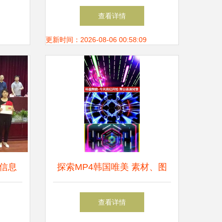
——信息学院2012元旦晚会精
查看详情
彩呈现
更新时间：2026-08-06 00:58:09
信息
探索MP4韩国唯美 素材、图
舞
片与设计模板的多元融合
查看详情