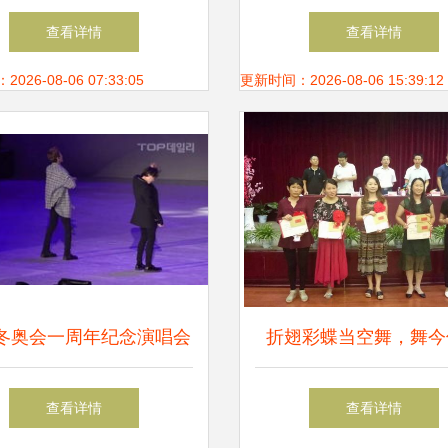
控 落地扇 超薄设
尚与舞今信息解读
查看详情
查看详情
26-08-06 07:33:05
更新时间：2026-08-06 15:39:12
冬奥会一周年纪念演唱会
折翅彩蝶当空舞，舞今
回顾 百万观众的嘉年华
——张婵的生命之
查看详情
查看详情