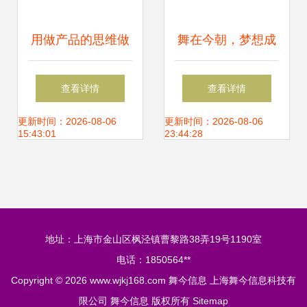
用做产品的思维做
舞在今朝，梦想成
好街舞教育 访iD酷
真 开启你的舞蹈人
查看详情
查看详情
街舞创始人芦永斌
生
更新时间：2026-08-06
更新时间：2026-08-06
15:43:01
23:44:28
地址：上海市金山区枫泾镇曹黎路38弄19号1190室
电话：1850564**
Copyright © 2026
www.wjkj168.com
舞今信息
上海舞今信息科技有
限公司
舞今信息
版权所有
Sitemap