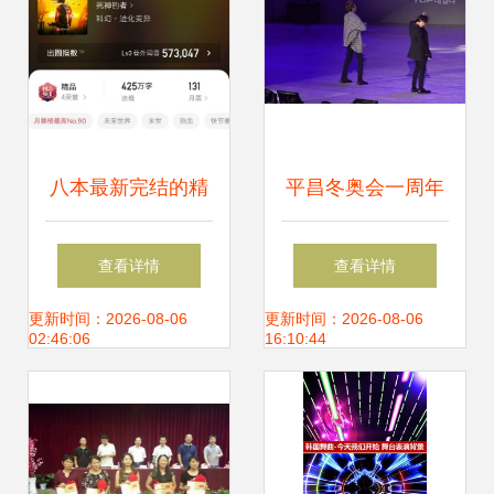
八本最新完结的精
平昌冬奥会一周年
品小说汇总，魔性
纪念演唱会直拍回
查看详情
查看详情
沧月与你共鉴
顾 百万观众的嘉年
更新时间：2026-08-06
更新时间：2026-08-06
02:46:06
16:10:44
华与伴舞姐姐的风
采