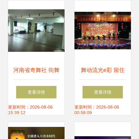
品信息库
河南省奇舞社 街舞
舞动流光e彩 留住
文化新风尚与舞今
似水年华——信息
查看详情
查看详情
信息解读
学院2012元旦晚会
更新时间：2026-08-06
更新时间：2026-08-06
15:39:12
00:58:09
精彩呈现