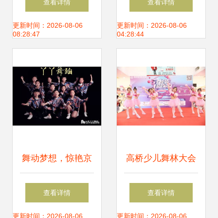
查看详情
查看详情
高清模板下载与舞
广场舞队伍，舞出
更新时间：2026-08-06
更新时间：2026-08-06
08:28:47
04:28:44
美应用指南
精彩生活
舞动梦想，惊艳京
高桥少儿舞林大会
城 大名丫丫舞蹈荣
今日火热开赛，
查看详情
查看详情
登北京卫视
2888元现金奖学金
更新时间：2026-08-06
更新时间：2026-08-06