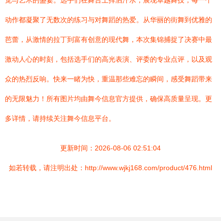
觉与艺术的盛宴。选手们在舞台上挥洒汗水，展现卓越舞技，每一个
动作都凝聚了无数次的练习与对舞蹈的热爱。从华丽的街舞到优雅的
芭蕾，从激情的拉丁到富有创意的现代舞，本次集锦捕捉了决赛中最
激动人心的时刻，包括选手们的高光表演、评委的专业点评，以及观
众的热烈反响。快来一睹为快，重温那些难忘的瞬间，感受舞蹈带来
的无限魅力！所有图片均由舞今信息官方提供，确保高质量呈现。更
多详情，请持续关注舞今信息平台。
更新时间：2026-08-06 02:51:04
如若转载，请注明出处：http://www.wjkj168.com/product/476.html