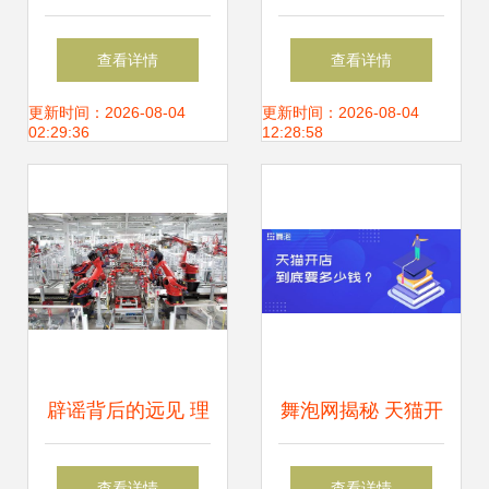
作证,C位为信任而
后，又一批重大产
查看详情
查看详情
生
业项目落户上海这
更新时间：2026-08-04
更新时间：2026-08-04
02:29:36
12:28:58
个面向未来的开发
区
辟谣背后的远见 理
舞泡网揭秘 天猫开
性审度特斯拉二
店资金全景解读
查看详情
查看详情