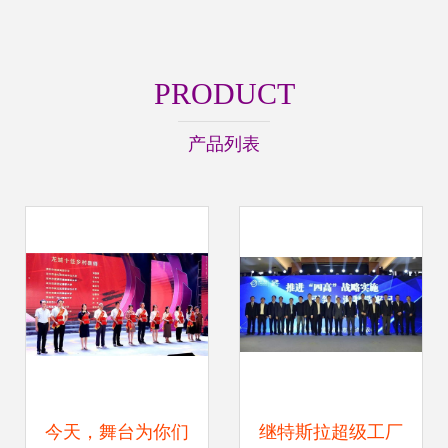
PRODUCT
产品列表
今天，舞台为你们
继特斯拉超级工厂