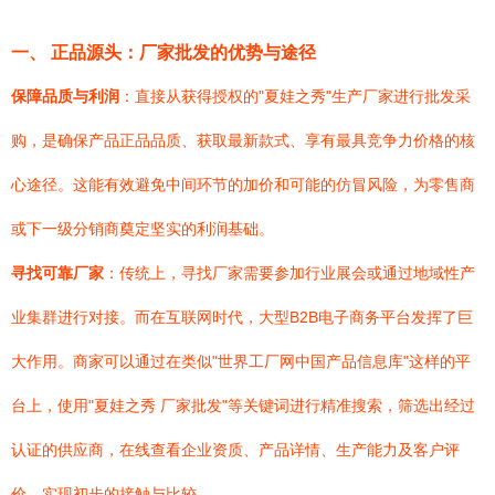
一、 正品源头：厂家批发的优势与途径
保障品质与利润
：直接从获得授权的"夏娃之秀"生产厂家进行批发采
购，是确保产品正品品质、获取最新款式、享有最具竞争力价格的核
心途径。这能有效避免中间环节的加价和可能的仿冒风险，为零售商
或下一级分销商奠定坚实的利润基础。
寻找可靠厂家
：传统上，寻找厂家需要参加行业展会或通过地域性产
业集群进行对接。而在互联网时代，大型B2B电子商务平台发挥了巨
大作用。商家可以通过在类似"世界工厂网中国产品信息库"这样的平
台上，使用"夏娃之秀 厂家批发"等关键词进行精准搜索，筛选出经过
认证的供应商，在线查看企业资质、产品详情、生产能力及客户评
价，实现初步的接触与比较。