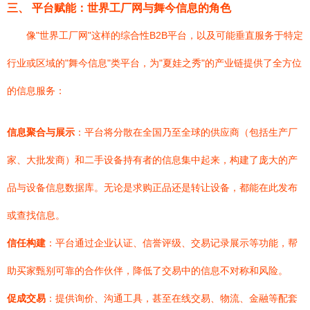
三、 平台赋能：世界工厂网与舞今信息的角色
像"世界工厂网"这样的综合性B2B平台，以及可能垂直服务于特定
行业或区域的"舞今信息"类平台，为"夏娃之秀"的产业链提供了全方位
的信息服务：
信息聚合与展示
：平台将分散在全国乃至全球的供应商（包括生产厂
家、大批发商）和二手设备持有者的信息集中起来，构建了庞大的产
品与设备信息数据库。无论是求购正品还是转让设备，都能在此发布
或查找信息。
信任构建
：平台通过企业认证、信誉评级、交易记录展示等功能，帮
助买家甄别可靠的合作伙伴，降低了交易中的信息不对称和风险。
促成交易
：提供询价、沟通工具，甚至在线交易、物流、金融等配套