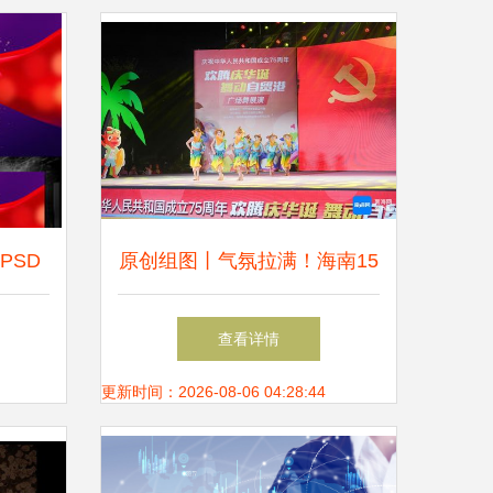
PSD
原创组图丨气氛拉满！海南15
载与舞
支优秀广场舞队伍，舞出精彩
查看详情
生活
更新时间：2026-08-06 04:28:44