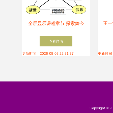
全屏显示课程章节 探索舞今
王一
信息的数字化教学体验
片释
查看详情
更新时间：2026-08-06 22:51:37
更新时间：20
Copyright © 