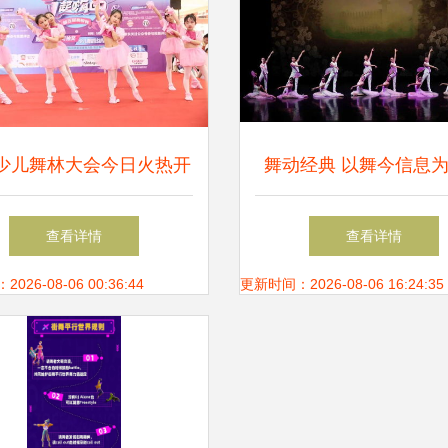
少儿舞林大会今日火热开
舞动经典 以舞今信息
2888元现金奖学金等你家
重赏歌剧名篇新境
查看详情
查看详情
宝贝来拿！
26-08-06 00:36:44
更新时间：2026-08-06 16:24:35