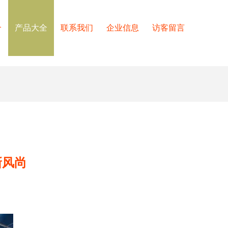
介
产品大全
联系我们
企业信息
访客留言
新风尚