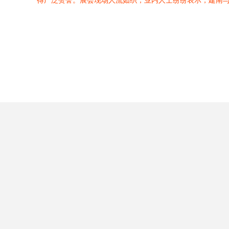
得广泛赞誉。展会现场人流如织，业内人士纷纷表示，建南