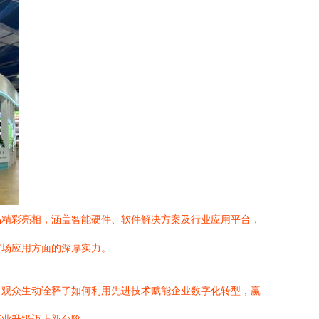
品精彩亮相，涵盖智能硬件、软件解决方案及行业应用平台，
市场应用方面的深厚实力。
向观众生动诠释了如何利用先进技术赋能企业数字化转型，赢