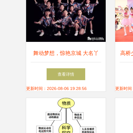
舞动梦想，惊艳京城 大名丫
高桥
丫舞蹈荣登北京卫视
赛，
查看详情
更新时间：2026-08-06 19:28:56
更新时间：20