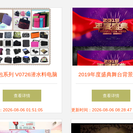
系列 V0726潜水料电脑
2019年度盛典舞台背景
包 轻薄防护，您的移动
设计素材 高清模板下
查看详情
查看详情
办公优选
美应用指南
26-08-06 01:51:05
更新时间：2026-08-06 08:28:47