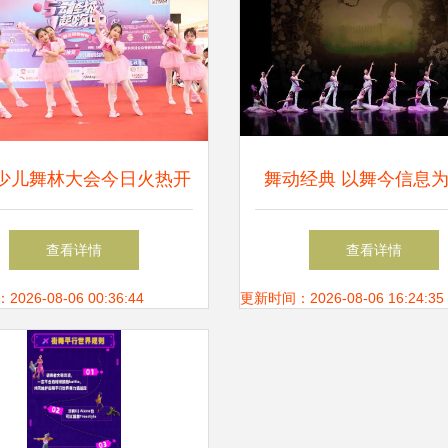
少儿舞林大会今日火热开
舞动经典 以舞今信息
2888元现金奖学金等你家
重赏歌剧名篇新境
查看详情
查看详情
宝贝来拿！
26-08-06 00:36:44
更新时间：2026-08-06 16:24:35