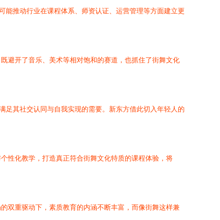
，可能推动行业在课程体系、师资认证、运营管理等方面建立更
，既避开了音乐、美术等相对饱和的赛道，也抓住了街舞文化
够满足其社交认同与自我实现的需要。新东方借此切入年轻人的
与个性化教学，打造真正符合街舞文化特质的课程体验，将
场的双重驱动下，素质教育的内涵不断丰富，而像街舞这样兼