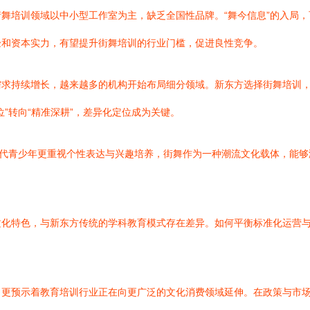
舞培训领域以中小型工作室为主，缺乏全国性品牌。“舞今信息”的入局
验和资本实力，有望提升街舞培训的行业门槛，促进良性竞争。
需求持续增长，越来越多的机构开始布局细分领域。新东方选择街舞培训
”转向“精准深耕”，差异化定位成为关键。
当代青少年更重视个性表达与兴趣培养，街舞作为一种潮流文化载体，能
文化特色，与新东方传统的学科教育模式存在差异。如何平衡标准化运营
，更预示着教育培训行业正在向更广泛的文化消费领域延伸。在政策与市