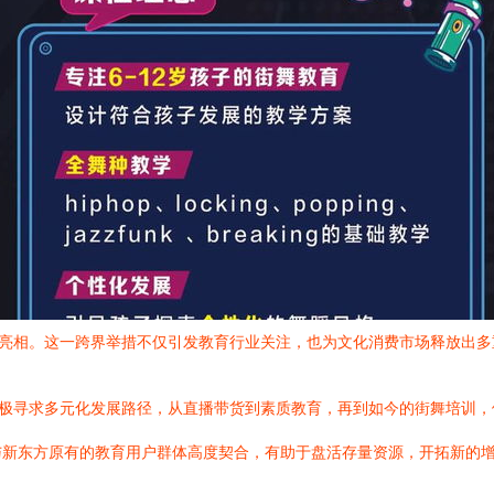
式亮相。这一跨界举措不仅引发教育行业关注，也为文化消费市场释放出多
积极寻求多元化发展路径，从直播带货到素质教育，再到如今的街舞培训
与新东方原有的教育用户群体高度契合，有助于盘活存量资源，开拓新的