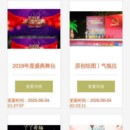
链平台
动办公优选
2019年度盛典舞台
原创组图丨气氛拉
背景PSD设计素材
满！海南15支优秀
查看详情
查看详情
高清模板下载与舞
广场舞队伍，舞出
更新时间：2026-08-04
更新时间：2026-08-04
21:27:07
02:23:11
美应用指南
精彩生活