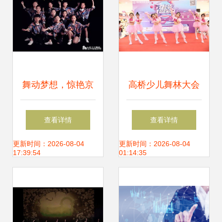
舞动梦想，惊艳京
高桥少儿舞林大会
城 大名丫丫舞蹈荣
今日火热开赛，
查看详情
查看详情
登北京卫视
2888元现金奖学金
更新时间：2026-08-04
更新时间：2026-08-04
17:39:54
01:14:35
等你家宝贝来拿！