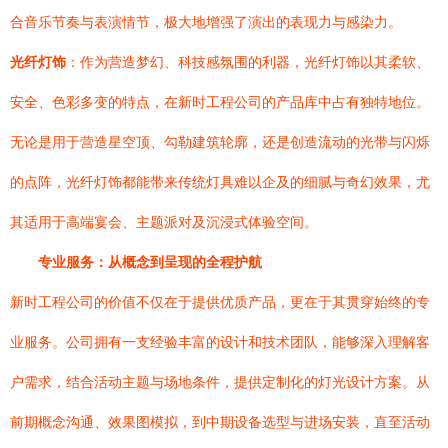
合音乐节奏与表演情节，极大地增强了演出的表现力与感染力。
光纤灯饰
：作为营造梦幻、科技感氛围的利器，光纤灯饰以其柔软、
安全、色彩多变的特点，在新时工程公司的产品库中占有独特地位。
无论是用于营造星空顶、勾勒建筑轮廓，还是创造流动的光带与闪烁
的点阵，光纤灯饰都能带来传统灯具难以企及的细腻与奇幻效果，尤
其适用于高端宴会、主题派对及沉浸式体验空间。
专业服务：从概念到呈现的全程护航
新时工程公司的价值不仅在于提供优质产品，更在于其贯穿始终的专
业服务。公司拥有一支经验丰富的设计和技术团队，能够深入理解客
户需求，结合活动主题与场地条件，提供定制化的灯光设计方案。从
前期概念沟通、效果图模拟，到中期设备选型与进场安装，直至活动