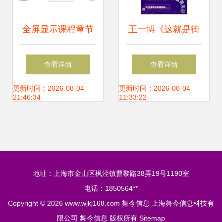
全屏显示课程章节
王一博《这就是街
探索舞今信息的数
舞5》宣传片释出
查看详情
查看详情
字化教学体验
酷炫造型引爆期
更新时间：2026-08-04
更新时间：2026-08-04
21:46:34
11:33:22
待，合集盘点引热
议
地址：上海市金山区枫泾镇曹黎路38弄19号1190室
电话：1850564**
Copyright © 2026
www.wjkj168.com
舞今信息
上海舞今信息科技有
限公司
舞今信息
版权所有
Sitemap