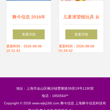
舞今信息 2016年
儿童潜望镜玩具 从
度茂名市名优农产
仿真设计到厂家直
查看详情
查看详情
品系列促销活动今
销的全方位指南
更新时间：2026-08-06
更新时间：2026-08-06
16:31:43
01:54:42
日盛大启幕
地址：上海市金山区枫泾镇曹黎路38弄19号1190室
电话：1850564**
Copyright © 2026
www.wjkj168.com
舞今信息
上海舞今信息科技有