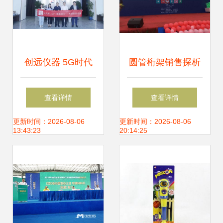
创远仪器 5G时代
圆管桁架销售探析
迎风而上，竞逐全
以新余盛宇舞台桁
查看详情
查看详情
球无线通信测试大
架厂为例
更新时间：2026-08-06
更新时间：2026-08-06
13:43:23
20:14:25
舞台