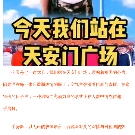
今天是七一建党节，我们站在天安门广场，紧贴着祖国的心房。
阳光洒在每一张庄重而热情的脸上，空气里弥漫着自豪与崇敬。在这
特殊的日子里，一种独特而充满力量的形式正在人群中悄然传递——
手势舞。
手势舞，以无声的肢体语言，诉说着对党的深情与对祖国的热