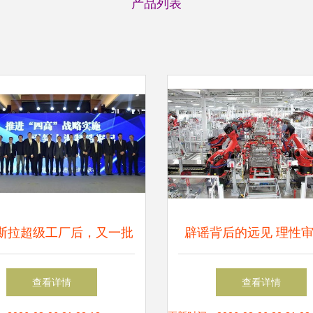
产品列表
斯拉超级工厂后，又一批
辟谣背后的远见 理性
产业项目落户上海这个面
斯拉二次“落沪”谜团与
查看详情
查看详情