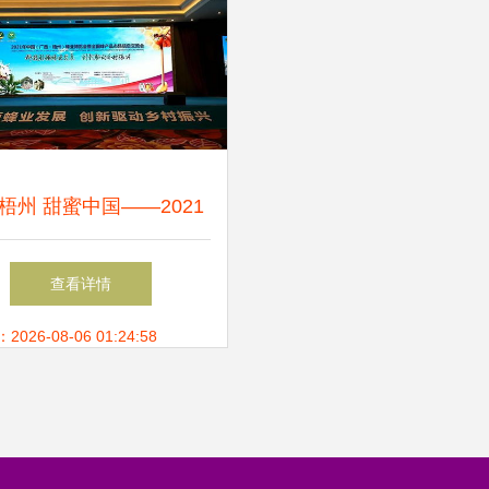
梧州 甜蜜中国——2021
国蜂业博览会暨全国蜂产
查看详情
场信息交流会在梧州隆重
26-08-06 01:24:58
召开