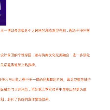
，王一博以多套极具个人风格的潮流造型亮相，配合干净利落
是设计前卫的个性穿搭，都与街舞文化完美融合，进一步强化
相关话题迅速登上热搜榜。
宣传片与此前几季中王一博的经典舞蹈片段、幕后花絮等进行
国际融合与大师风范，再到第五季宣传片中展现出的更为成
时刻，起到了良好的宣传预热效果。