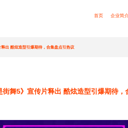
首页
企业简
片释出 酷炫造型引爆期待，合集盘点引热议
是街舞5》宣传片释出 酷炫造型引爆期待，