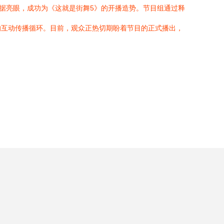
据亮眼，成功为《这就是街舞5》的开播造势。节目组通过释
的互动传播循环。目前，观众正热切期盼着节目的正式播出，