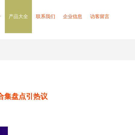
介
产品大全
联系我们
企业信息
访客留言
合集盘点引热议