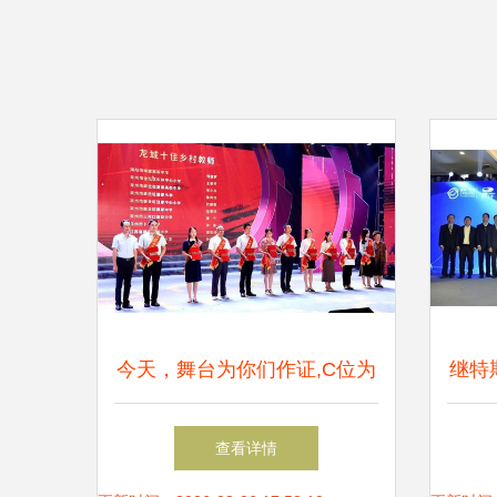
今天，舞台为你们作证,C位为
继特
信任而生
重大
查看详情