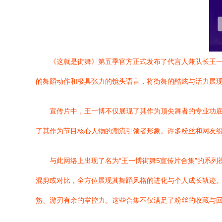
《这就是街舞》第五季官方正式发布了代言人兼队长王
的舞蹈动作和极具张力的镜头语言，将街舞的酷炫与活力展
宣传片中，王一博不仅展现了其作为顶尖舞者的专业功
了其作为节目核心人物的潮流引领者形象。许多粉丝和网友
与此网络上出现了名为“王一博街舞5宣传片合集”的系
混剪或对比，全方位展现其舞蹈风格的进化与个人成长轨迹
熟、游刃有余的掌控力。这些合集不仅满足了粉丝的收藏与