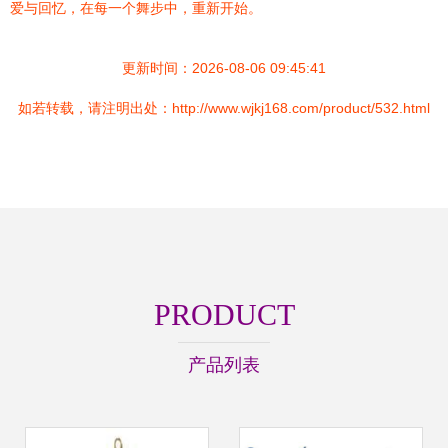
爱与回忆，在每一个舞步中，重新开始。
更新时间：2026-08-06 09:45:41
如若转载，请注明出处：http://www.wjkj168.com/product/532.html
PRODUCT
产品列表