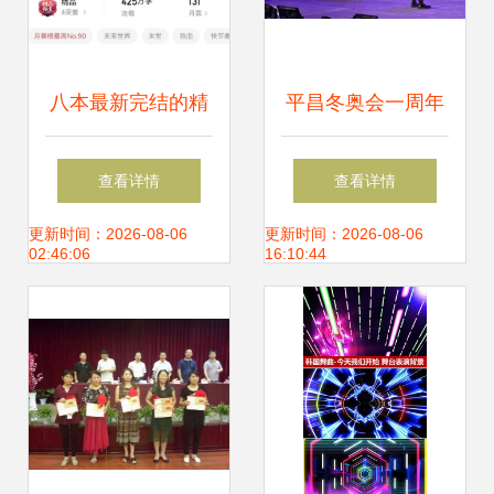
八本最新完结的精
平昌冬奥会一周年
品小说汇总，魔性
纪念演唱会直拍回
查看详情
查看详情
沧月与你共鉴
顾 百万观众的嘉年
更新时间：2026-08-06
更新时间：2026-08-06
02:46:06
16:10:44
华与伴舞姐姐的风
采