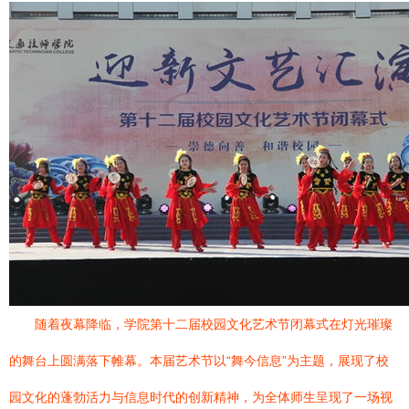
随着夜幕降临，学院第十二届校园文化艺术节闭幕式在灯光璀璨
的舞台上圆满落下帷幕。本届艺术节以“舞今信息”为主题，展现了校
园文化的蓬勃活力与信息时代的创新精神，为全体师生呈现了一场视