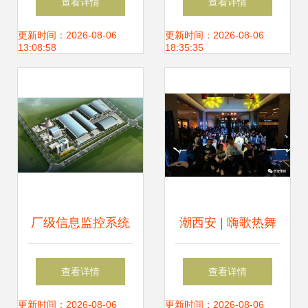
查看详情
查看详情
品力解析，舞动同
奏中，大声
更新时间：2026-08-06
更新时间：2026-08-06
13:08:58
18:35:35
级新标杆？
说“Yeah”！
厂级信息监控系统
潮西安 | 嗨歌热舞
iCAN SIS 舞今信
陪你跨年 西安最青
查看详情
查看详情
息的智慧工业解决
春人气音乐人Live
更新时间：2026-08-06
更新时间：2026-08-06