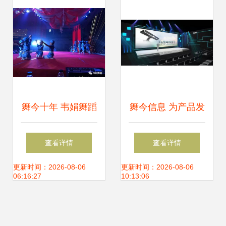
演，《中国乒乓》
召力
公映
舞今十年 韦娟舞蹈
舞今信息 为产品发
学校第22年汇报演
布会注入创意与燃
查看详情
查看详情
出花絮回顾
爆现场的超级亮点
更新时间：2026-08-06
更新时间：2026-08-06
06:16:27
10:13:06