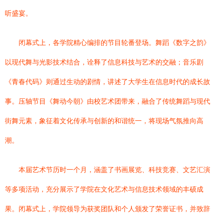
听盛宴。
闭幕式上，各学院精心编排的节目轮番登场。舞蹈《数字之韵》
以现代舞与光影技术结合，诠释了信息科技与艺术的交融；音乐剧
《青春代码》则通过生动的剧情，讲述了大学生在信息时代的成长故
事。压轴节目《舞动今朝》由校艺术团带来，融合了传统舞蹈与现代
街舞元素，象征着文化传承与创新的和谐统一，将现场气氛推向高
潮。
本届艺术节历时一个月，涵盖了书画展览、科技竞赛、文艺汇演
等多项活动，充分展示了学院在文化艺术与信息技术领域的丰硕成
果。闭幕式上，学院领导为获奖团队和个人颁发了荣誉证书，并致辞