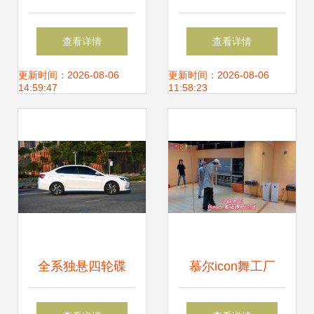
租赁的数字化桥
今信息公司舞蹈文
查看详情
查看详情
梁，赋能行业高效
化墙的艺术与科技
更新时间：2026-08-06
更新时间：2026-08-06
14:59:47
11:58:23
对接
融合
全系独悬四轮碟
慕尔icon舞工厂
刹，东南A5翼舞产
在“舞今信息”的节