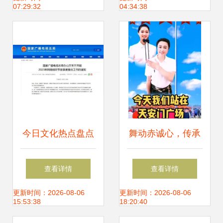
07:29:32
04:34:38
方案
秀，舞动今宵点燃
年末狂欢
今日文化热点盘点
舞动赤诚心，传承
文旅局长再出圈，
正能量——记七一
查看详情
查看详情
芭蕾《红楼梦》首
建党节手势舞的感
更新时间：2026-08-06
更新时间：2026-08-06
15:53:38
18:20:40