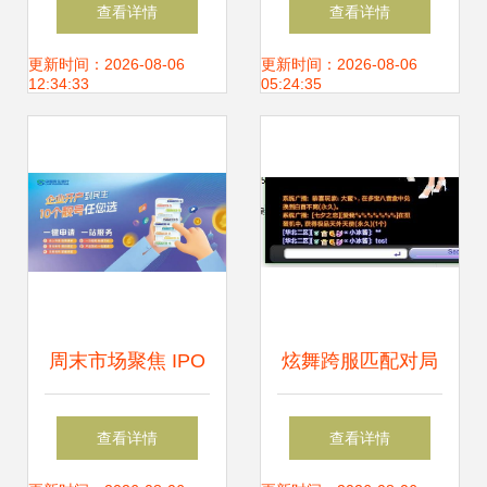
学习革新 上海流利
新品引领通信与医
查看详情
查看详情
说信息技术与舞今
疗实现新飞跃
更新时间：2026-08-06
更新时间：2026-08-06
12:34:33
05:24:35
信息的探索与贡献
周末市场聚焦 IPO
炫舞跨服匹配对局
重磅信号、巨头动
中舞今信息不可见
查看详情
查看详情