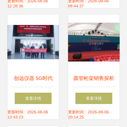
态与退市警示，十
的原因与解决方案
更新时间：2026-08-06
更新时间：2026-08-06
12:28:36
08:44:37
大消息解析未来一
周风向
创远仪器 5G时代
圆管桁架销售探析
迎风而上，竞逐全
以新余盛宇舞台桁
查看详情
查看详情
球无线通信测试大
架厂为例
更新时间：2026-08-06
更新时间：2026-08-06
13:43:23
20:14:25