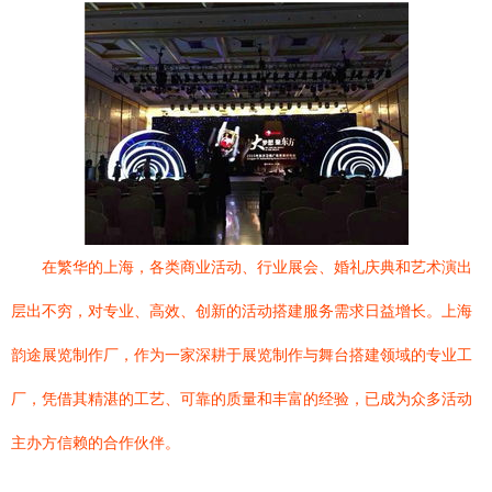
在繁华的上海，各类商业活动、行业展会、婚礼庆典和艺术演出
层出不穷，对专业、高效、创新的活动搭建服务需求日益增长。上海
韵途展览制作厂，作为一家深耕于展览制作与舞台搭建领域的专业工
厂，凭借其精湛的工艺、可靠的质量和丰富的经验，已成为众多活动
主办方信赖的合作伙伴。