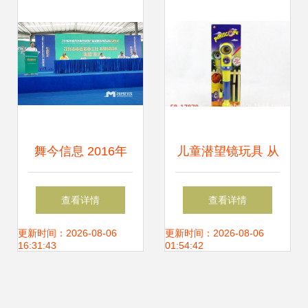
舞台
舞今信息 2016年
儿童潜望镜玩具 从
度茂名市名优农产
仿真设计到厂家直
查看详情
查看详情
品系列促销活动今
销的全方位指南
更新时间：2026-08-06
更新时间：2026-08-06
16:31:43
01:54:42
日盛大启幕