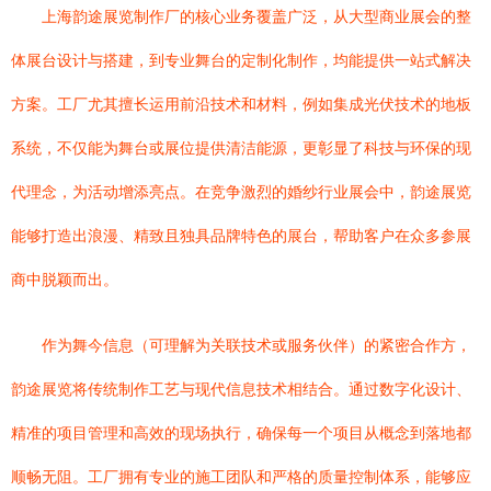
上海韵途展览制作厂的核心业务覆盖广泛，从大型商业展会的整
体展台设计与搭建，到专业舞台的定制化制作，均能提供一站式解决
方案。工厂尤其擅长运用前沿技术和材料，例如集成光伏技术的地板
系统，不仅能为舞台或展位提供清洁能源，更彰显了科技与环保的现
代理念，为活动增添亮点。在竞争激烈的婚纱行业展会中，韵途展览
能够打造出浪漫、精致且独具品牌特色的展台，帮助客户在众多参展
商中脱颖而出。
作为舞今信息（可理解为关联技术或服务伙伴）的紧密合作方，
韵途展览将传统制作工艺与现代信息技术相结合。通过数字化设计、
精准的项目管理和高效的现场执行，确保每一个项目从概念到落地都
顺畅无阻。工厂拥有专业的施工团队和严格的质量控制体系，能够应