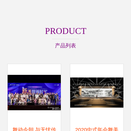
PRODUCT
产品列表
舞动今朝 与无忧传
2020中式年会舞美