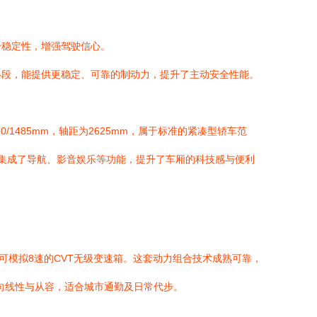
身稳定性，增强驾驶信心。
路段，能提供更稳定、可靠的制动力，提升了主动安全性能。
/1485mm，轴距为2625mm，属于标准的紧凑型轿车范
集成了导航、影音娱乐等功能，提升了车厢的科技感与便利
动或可模拟8速的CVT无级变速箱。这套动力组合技术成熟可靠，
偏向线性与从容，适合城市通勤及日常代步。