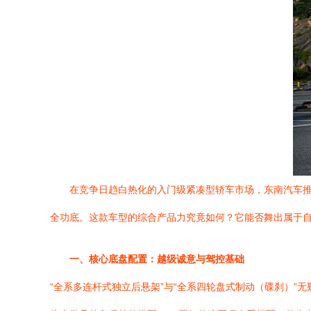
在竞争日趋白热化的入门级紧凑型轿车市场，东南汽车推
全功底。这款车型的综合产品力究竟如何？它能否舞出属于
一、核心底盘配置：越级诚意与驾控基础
“全系多连杆式独立后悬架”与“全系四轮盘式制动（碟刹）