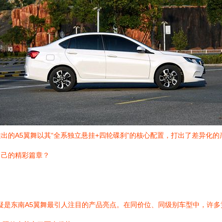
出的A5翼舞以其“全系独立悬挂+四轮碟刹”的核心配置，打出了差异化的
自己的精彩篇章？
”无疑是东南A5翼舞最引人注目的产品亮点。在同价位、同级别车型中，许