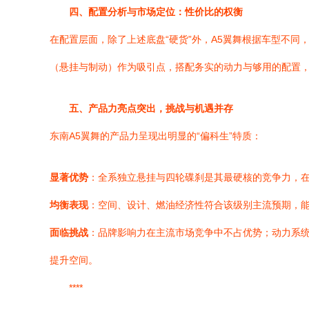
四、配置分析与市场定位：性价比的权衡
在配置层面，除了上述底盘“硬货”外，A5翼舞根据车型不
（悬挂与制动）作为吸引点，搭配务实的动力与够用的配置，
五、产品力亮点突出，挑战与机遇并存
东南A5翼舞的产品力呈现出明显的“偏科生”特质：
显著优势
：全系独立悬挂与四轮碟刹是其最硬核的竞争力，在
均衡表现
：空间、设计、燃油经济性符合该级别主流预期，
面临挑战
：品牌影响力在主流市场竞争中不占优势；动力系统
提升空间。
****