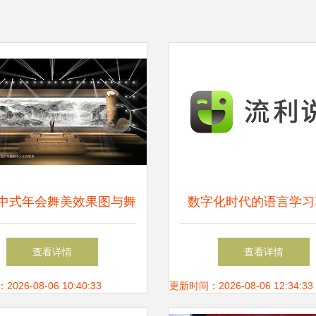
20中式年会舞美效果图与舞
数字化时代的语言学习
计定制 传统与现代的交
上海流利说信息技术与
查看详情
查看详情
融盛宴
息的探索与贡献
26-08-06 10:40:33
更新时间：2026-08-06 12:34:33