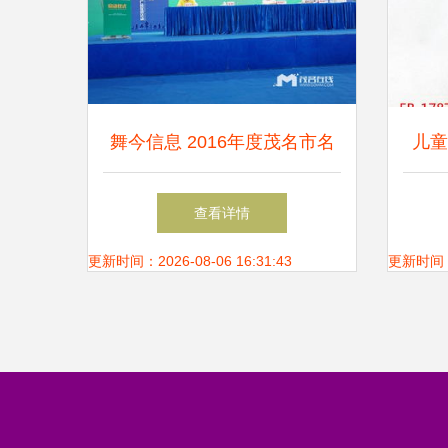
舞今信息 2016年度茂名市名
儿童
优农产品系列促销活动今日盛
到
查看详情
大启幕
更新时间：2026-08-06 16:31:43
更新时间：20