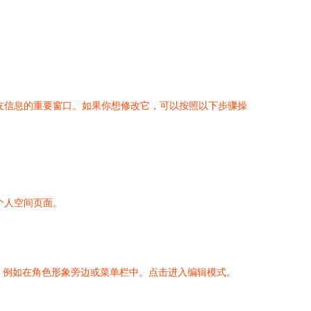
友信息的重要窗口。如果你想修改它，可以按照以下步骤操
个人空间页面。
处，例如在角色形象旁边或菜单栏中。点击进入编辑模式。