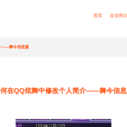
首页
企业简
介——舞今信息篇
如何在QQ炫舞中修改个人简介——舞今信息