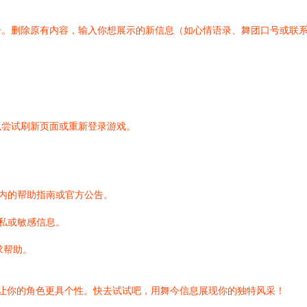
介。删除原有内容，输入你想展示的新信息（如心情语录、舞团口号或联
以尝试刷新页面或重新登录游戏。
戏内的帮助指南或官方公告。
隐私或敏感信息。
求帮助。
让你的角色更具个性。快去试试吧，用舞今信息展现你的独特风采！