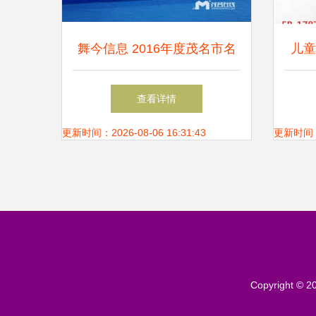
舞今信息 2016年度茂名市名
儿童
优农产品系列促销活动今日盛
到
查看详情
大启幕
更新时间：2026-08-06 16:31:43
更新时间：20
Copyright © 