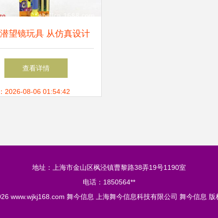
潜望镜玩具 从仿真设计
厂家直销的全方位指南
查看详情
26-08-06 01:54:42
地址：上海市金山区枫泾镇曹黎路38弄19号1190室
电话：1850564**
2026
www.wjkj168.com
舞今信息
上海舞今信息科技有限公司
舞今信息
版