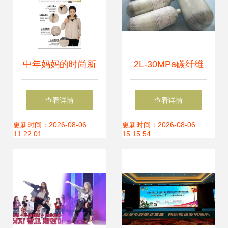
中年妈妈的时尚新
2L-30MPa碳纤维
选择 2013秋冬新
气瓶 轻量化高压储
查看详情
查看详情
款PU皮衣外套批发
存的卓越选择
更新时间：2026-08-06
更新时间：2026-08-06
11:22:01
15:15:54
解析