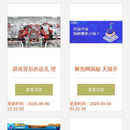
个面向未来的开发
区
辟谣背后的远见 理
舞泡网揭秘 天猫开
性审度特斯拉二
店资金全景解读
查看详情
查看详情
次“落沪”谜团与产
——舞今信息详解
更新时间：2026-08-06
更新时间：2026-08-06
22:31:03
03:21:35
业布局迷思
成本构成