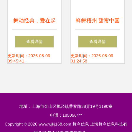
舞动经典，爱在起
蜂舞梧州 甜蜜中国
点 李彩演再现随机
——2021年中国蜂
查看详情
查看详情
舞蹈的魅力
业博览会暨全国蜂
更新时间：2026-08-06
更新时间：2026-08-06
09:45:41
01:24:58
产品市场信息交流
会在梧州隆重召开
地址：上海市金山区枫泾镇曹黎路38弄19号1190室
电话：1850564**
Copyright © 2026
www.wjkj168.com
舞今信息
上海舞今信息科技有