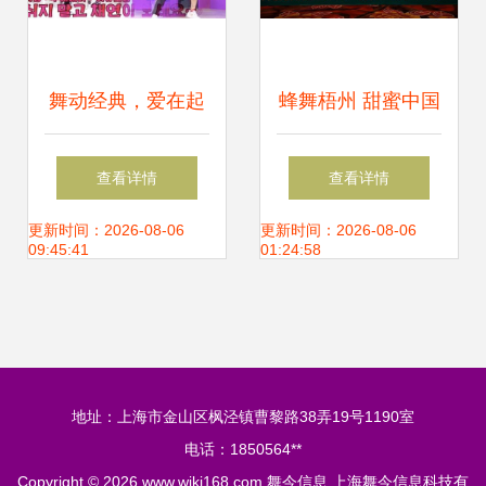
舞动经典，爱在起
蜂舞梧州 甜蜜中国
点 李彩演再现随机
——2021年中国蜂
查看详情
查看详情
舞蹈的魅力
业博览会暨全国蜂
更新时间：2026-08-06
更新时间：2026-08-06
09:45:41
01:24:58
产品市场信息交流
会在梧州隆重召开
地址：上海市金山区枫泾镇曹黎路38弄19号1190室
电话：1850564**
Copyright © 2026
www.wjkj168.com
舞今信息
上海舞今信息科技有