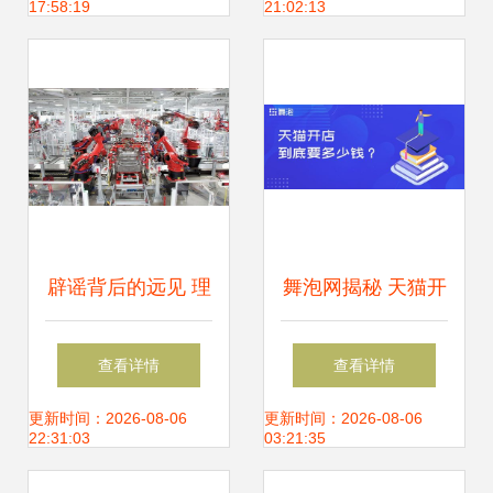
17:58:19
21:02:13
个面向未来的开发
区
辟谣背后的远见 理
舞泡网揭秘 天猫开
性审度特斯拉二
店资金全景解读
查看详情
查看详情
次“落沪”谜团与产
——舞今信息详解
更新时间：2026-08-06
更新时间：2026-08-06
22:31:03
03:21:35
业布局迷思
成本构成