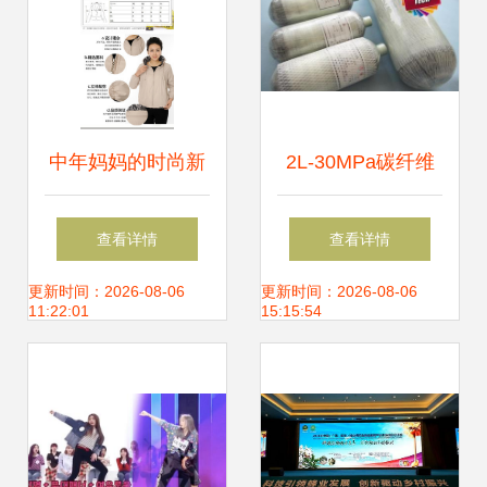
中年妈妈的时尚新
2L-30MPa碳纤维
选择 2013秋冬新
气瓶 轻量化高压储
查看详情
查看详情
款PU皮衣外套批发
存的卓越选择
更新时间：2026-08-06
更新时间：2026-08-06
11:22:01
15:15:54
解析